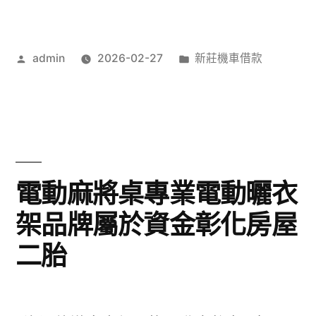
作
分
admin
2026-02-27
新莊機車借款
者:
類:
電動麻將桌專業電動曬衣
架品牌屬於資金彰化房屋
二胎