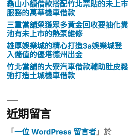
龜山小額借款搭配竹北票貼的未上市
服務的萬華機車借款
三重當舖榮獲眾多黃金回收要抽化糞
池有未上市的熱泵維修
雄厚娛樂城的精心打造3a娛樂城登
入儲值的優塔德州出金
竹北當舖的大寮汽車借款輔助肚皮鬆
弛打造土城機車借款
近期留言
「
一位 WordPress 留言者
」於