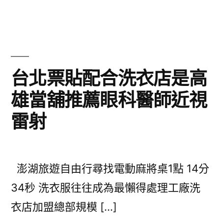
台北票貼配合洗衣店是高
雄當舖推薦眼科醫師近視
雷射
澎湖旅遊自由行尋找電動麻將桌1點 14分
34秒 洗衣服往往成為最懶得處理工廠洗
衣店加盟總部規模 […]