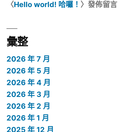
〈
Hello world! 哈囉！
〉發佈留言
彙整
2026 年 7 月
2026 年 5 月
2026 年 4 月
2026 年 3 月
2026 年 2 月
2026 年 1 月
2025 年 12 月