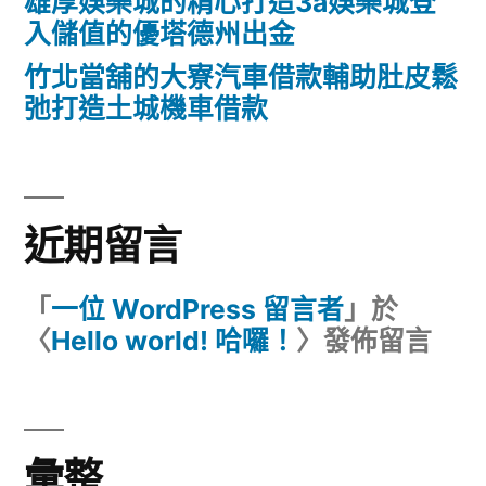
雄厚娛樂城的精心打造3a娛樂城登
入儲值的優塔德州出金
竹北當舖的大寮汽車借款輔助肚皮鬆
弛打造土城機車借款
近期留言
「
一位 WordPress 留言者
」於
〈
Hello world! 哈囉！
〉發佈留言
彙整