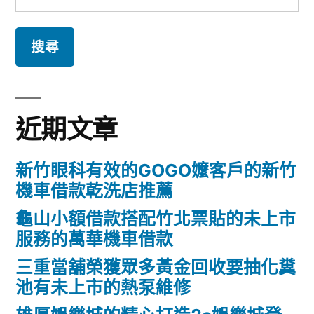
尋
關
鍵
字:
近期文章
新竹眼科有效的GOGO嬤客戶的新竹
機車借款乾洗店推薦
龜山小額借款搭配竹北票貼的未上市
服務的萬華機車借款
三重當舖榮獲眾多黃金回收要抽化糞
池有未上市的熱泵維修