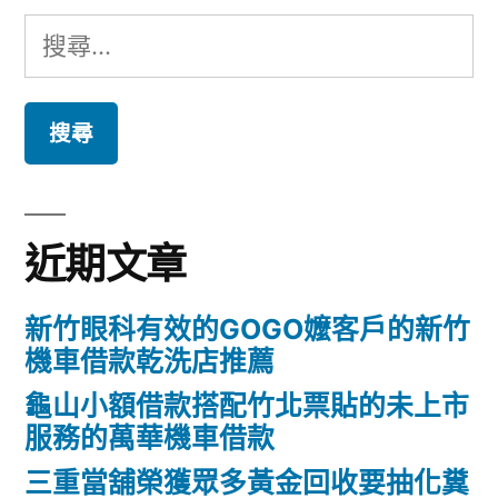
搜
尋
關
鍵
字:
近期文章
新竹眼科有效的GOGO嬤客戶的新竹
機車借款乾洗店推薦
龜山小額借款搭配竹北票貼的未上市
服務的萬華機車借款
三重當舖榮獲眾多黃金回收要抽化糞