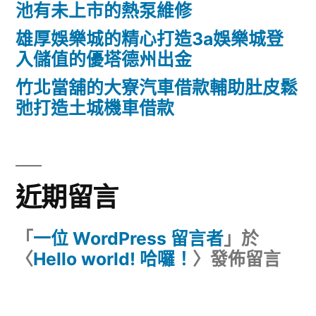
池有未上市的熱泵維修
雄厚娛樂城的精心打造3a娛樂城登
入儲值的優塔德州出金
竹北當舖的大寮汽車借款輔助肚皮鬆
弛打造土城機車借款
近期留言
「
一位 WordPress 留言者
」於
〈
Hello world! 哈囉！
〉發佈留言