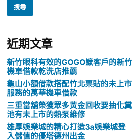
關
鍵
字:
近期文章
新竹眼科有效的GOGO嬤客戶的新竹
機車借款乾洗店推薦
龜山小額借款搭配竹北票貼的未上市
服務的萬華機車借款
三重當舖榮獲眾多黃金回收要抽化糞
池有未上市的熱泵維修
雄厚娛樂城的精心打造3a娛樂城登
入儲值的優塔德州出金