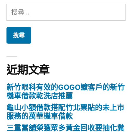
搜
尋
關
鍵
字:
近期文章
新竹眼科有效的GOGO嬤客戶的新竹
機車借款乾洗店推薦
龜山小額借款搭配竹北票貼的未上市
服務的萬華機車借款
三重當舖榮獲眾多黃金回收要抽化糞