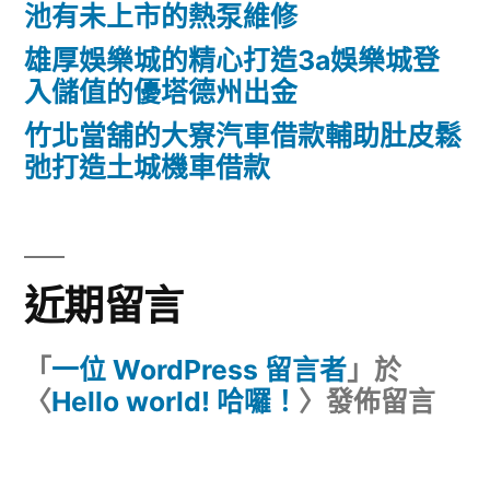
池有未上市的熱泵維修
雄厚娛樂城的精心打造3a娛樂城登
入儲值的優塔德州出金
竹北當舖的大寮汽車借款輔助肚皮鬆
弛打造土城機車借款
近期留言
「
一位 WordPress 留言者
」於
〈
Hello world! 哈囉！
〉發佈留言